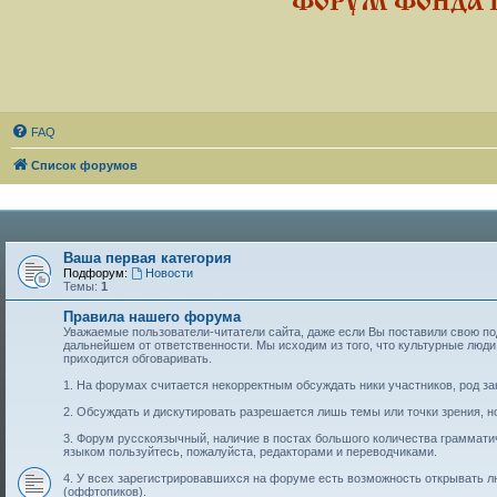
ФОРУМ ФОНДА 
FAQ
Список форумов
Ваша первая категория
Подфорум:
Новости
Темы:
1
Правила нашего форума
Уважаемые пользователи-читатели сайта, даже если Вы поставили свою подп
дальнейшем от ответственности. Мы исходим из того, что культурные лю
приходится обговаривать.
1. На форумах считается некорректным обсуждать ники участников, род за
2. Обсуждать и дискутировать разрешается лишь темы или точки зрения, но
3. Форум русскоязычный, наличие в постах большого количества граммат
языком пользуйтесь, пожалуйста, редакторами и переводчиками.
4. У всех зарегистрировавшихся на форуме есть возможность открывать 
(оффтопиков).