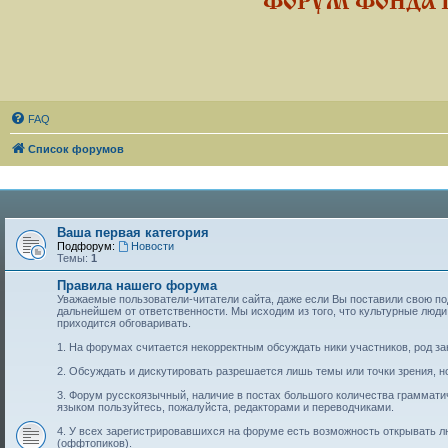
ФОРУМ ФОНДА 
FAQ
Список форумов
Ваша первая категория
Подфорум:
Новости
Темы:
1
Правила нашего форума
Уважаемые пользователи-читатели сайта, даже если Вы поставили свою подп
дальнейшем от ответственности. Мы исходим из того, что культурные лю
приходится обговаривать.
1. На форумах считается некорректным обсуждать ники участников, род за
2. Обсуждать и дискутировать разрешается лишь темы или точки зрения, но
3. Форум русскоязычный, наличие в постах большого количества граммат
языком пользуйтесь, пожалуйста, редакторами и переводчиками.
4. У всех зарегистрировавшихся на форуме есть возможность открывать 
(оффтопиков).