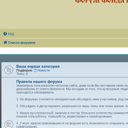
ФОРУМ ФОНДА 
FAQ
Список форумов
Ваша первая категория
Подфорум:
Новости
Темы:
1
Правила нашего форума
Уважаемые пользователи-читатели сайта, даже если Вы поставили свою подп
дальнейшем от ответственности. Мы исходим из того, что культурные лю
приходится обговаривать.
1. На форумах считается некорректным обсуждать ники участников, род за
2. Обсуждать и дискутировать разрешается лишь темы или точки зрения, но
3. Форум русскоязычный, наличие в постах большого количества граммат
языком пользуйтесь, пожалуйста, редакторами и переводчиками.
4. У всех зарегистрировавшихся на форуме есть возможность открывать 
(оффтопиков).