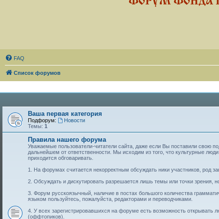
ФОРУМ ФОНДА 
FAQ
Список форумов
Ваша первая категория
Подфорум:
Новости
Темы:
1
Правила нашего форума
Уважаемые пользователи-читатели сайта, даже если Вы поставили свою подп
дальнейшем от ответственности. Мы исходим из того, что культурные лю
приходится обговаривать.
1. На форумах считается некорректным обсуждать ники участников, род за
2. Обсуждать и дискутировать разрешается лишь темы или точки зрения, но
3. Форум русскоязычный, наличие в постах большого количества граммат
языком пользуйтесь, пожалуйста, редакторами и переводчиками.
4. У всех зарегистрировавшихся на форуме есть возможность открывать 
(оффтопиков).