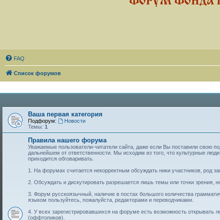
ФОРУМ ФОНДА 
FAQ
Список форумов
Ваша первая категория
Подфорум:
Новости
Темы:
1
Правила нашего форума
Уважаемые пользователи-читатели сайта, даже если Вы поставили свою подп
дальнейшем от ответственности. Мы исходим из того, что культурные лю
приходится обговаривать.
1. На форумах считается некорректным обсуждать ники участников, род за
2. Обсуждать и дискутировать разрешается лишь темы или точки зрения, но
3. Форум русскоязычный, наличие в постах большого количества граммат
языком пользуйтесь, пожалуйста, редакторами и переводчиками.
4. У всех зарегистрировавшихся на форуме есть возможность открывать 
(оффтопиков).