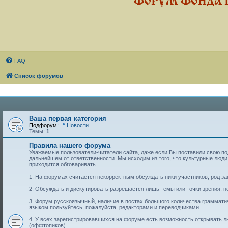
ФОРУМ ФОНДА 
FAQ
Список форумов
Ваша первая категория
Подфорум:
Новости
Темы:
1
Правила нашего форума
Уважаемые пользователи-читатели сайта, даже если Вы поставили свою подп
дальнейшем от ответственности. Мы исходим из того, что культурные лю
приходится обговаривать.
1. На форумах считается некорректным обсуждать ники участников, род за
2. Обсуждать и дискутировать разрешается лишь темы или точки зрения, но
3. Форум русскоязычный, наличие в постах большого количества граммат
языком пользуйтесь, пожалуйста, редакторами и переводчиками.
4. У всех зарегистрировавшихся на форуме есть возможность открывать 
(оффтопиков).