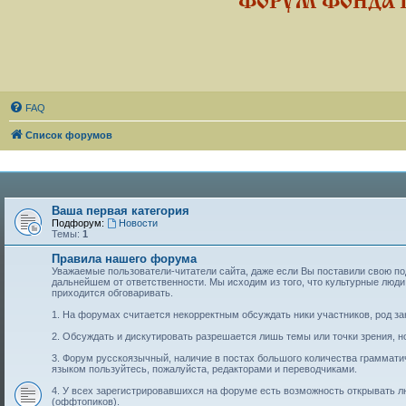
ФОРУМ ФОНДА 
FAQ
Список форумов
Ваша первая категория
Подфорум:
Новости
Темы:
1
Правила нашего форума
Уважаемые пользователи-читатели сайта, даже если Вы поставили свою подп
дальнейшем от ответственности. Мы исходим из того, что культурные лю
приходится обговаривать.
1. На форумах считается некорректным обсуждать ники участников, род за
2. Обсуждать и дискутировать разрешается лишь темы или точки зрения, но
3. Форум русскоязычный, наличие в постах большого количества граммат
языком пользуйтесь, пожалуйста, редакторами и переводчиками.
4. У всех зарегистрировавшихся на форуме есть возможность открывать 
(оффтопиков).