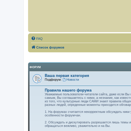
FAQ
Список форумов
ФОРУМ
Ваша первая категория
Подфорум:
Новости
Правила нашего форума
Уважаемые пользователи-читатели сайта, даже если Вы п
самым, Вы соглашаетесь с ними, а незнание, как извест
из того, что культурные люди САМИ знают правила обще
разных людей, опреденные моменты приходится обговар
1. На форумах считается некорректным обсуждать ники у
особенности форумчан.
2. Обсуждать и дискутировать разрешается лишь темы или
обращаться вежливо, уважительно и на Вы.