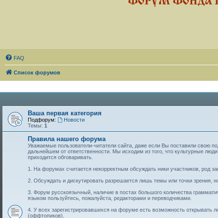
ФОРУМ ФОНДА 
FAQ
Список форумов
Ваша первая категория
Подфорум:
Новости
Темы:
1
Правила нашего форума
Уважаемые пользователи-читатели сайта, даже если Вы поставили свою подп
дальнейшем от ответственности. Мы исходим из того, что культурные лю
приходится обговаривать.
1. На форумах считается некорректным обсуждать ники участников, род за
2. Обсуждать и дискутировать разрешается лишь темы или точки зрения, но
3. Форум русскоязычный, наличие в постах большого количества граммат
языком пользуйтесь, пожалуйста, редакторами и переводчиками.
4. У всех зарегистрировавшихся на форуме есть возможность открывать 
(оффтопиков).