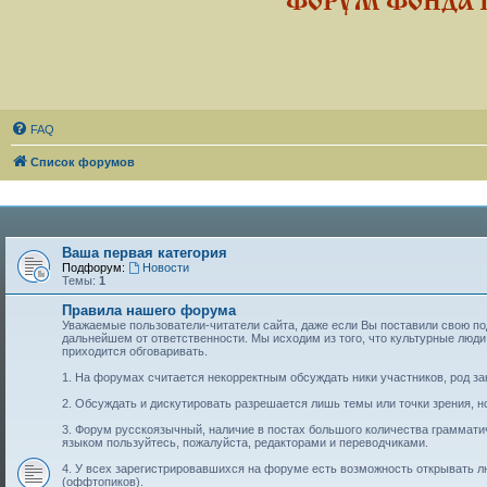
ФОРУМ ФОНДА 
FAQ
Список форумов
Ваша первая категория
Подфорум:
Новости
Темы:
1
Правила нашего форума
Уважаемые пользователи-читатели сайта, даже если Вы поставили свою подп
дальнейшем от ответственности. Мы исходим из того, что культурные лю
приходится обговаривать.
1. На форумах считается некорректным обсуждать ники участников, род за
2. Обсуждать и дискутировать разрешается лишь темы или точки зрения, но
3. Форум русскоязычный, наличие в постах большого количества граммат
языком пользуйтесь, пожалуйста, редакторами и переводчиками.
4. У всех зарегистрировавшихся на форуме есть возможность открывать 
(оффтопиков).