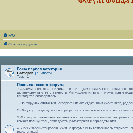
ФОРУМ ФОНДА 
FAQ
Список форумов
Ваша первая категория
Подфорум:
Новости
Темы:
1
Правила нашего форума
Уважаемые пользователи-читатели сайта, даже если Вы поставили свою подп
дальнейшем от ответственности. Мы исходим из того, что культурные лю
приходится обговаривать.
1. На форумах считается некорректным обсуждать ники участников, род за
2. Обсуждать и дискутировать разрешается лишь темы или точки зрения, но
3. Форум русскоязычный, наличие в постах большого количества граммат
языком пользуйтесь, пожалуйста, редакторами и переводчиками.
4. У всех зарегистрировавшихся на форуме есть возможность открывать 
(оффтопиков).