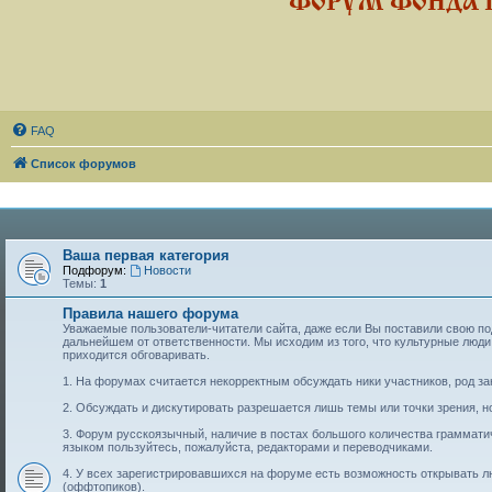
ФОРУМ ФОНДА 
FAQ
Список форумов
Ваша первая категория
Подфорум:
Новости
Темы:
1
Правила нашего форума
Уважаемые пользователи-читатели сайта, даже если Вы поставили свою подп
дальнейшем от ответственности. Мы исходим из того, что культурные лю
приходится обговаривать.
1. На форумах считается некорректным обсуждать ники участников, род за
2. Обсуждать и дискутировать разрешается лишь темы или точки зрения, но
3. Форум русскоязычный, наличие в постах большого количества граммат
языком пользуйтесь, пожалуйста, редакторами и переводчиками.
4. У всех зарегистрировавшихся на форуме есть возможность открывать 
(оффтопиков).