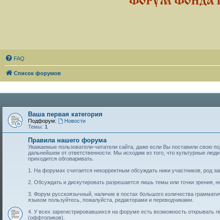
ФОРУМ ФОНДА 
FAQ
Список форумов
Ваша первая категория
Подфорум:
Новости
Темы:
1
Правила нашего форума
Уважаемые пользователи-читатели сайта, даже если Вы поставили свою подп
дальнейшем от ответственности. Мы исходим из того, что культурные лю
приходится обговаривать.
1. На форумах считается некорректным обсуждать ники участников, род за
2. Обсуждать и дискутировать разрешается лишь темы или точки зрения, но
3. Форум русскоязычный, наличие в постах большого количества граммат
языком пользуйтесь, пожалуйста, редакторами и переводчиками.
4. У всех зарегистрировавшихся на форуме есть возможность открывать 
(оффтопиков).