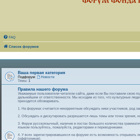
ФОРУМ ФОНДА 
FAQ
Список форумов
Ваша первая категория
Подфорум:
Новости
Темы:
1
Правила нашего форума
Уважаемые пользователи-читатели сайта, даже если Вы поставили свою подп
дальнейшем от ответственности. Мы исходим из того, что культурные лю
приходится обговаривать.
1. На форумах считается некорректным обсуждать ники участников, род за
2. Обсуждать и дискутировать разрешается лишь темы или точки зрения, но
3. Форум русскоязычный, наличие в постах большого количества граммат
языком пользуйтесь, пожалуйста, редакторами и переводчиками.
4. У всех зарегистрировавшихся на форуме есть возможность открывать 
(оффтопиков).