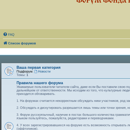
ФОРУМ ФОНДА 
FAQ
Список форумов
Ваша первая категория
Подфорум:
Новости
Темы:
1
Правила нашего форума
Уважаемые пользователи-читатели сайта, даже если Вы поставили свою подп
дальнейшем от ответственности. Мы исходим из того, что культурные лю
приходится обговаривать.
1. На форумах считается некорректным обсуждать ники участников, род за
2. Обсуждать и дискутировать разрешается лишь темы или точки зрения, но
3. Форум русскоязычный, наличие в постах большого количества граммат
языком пользуйтесь, пожалуйста, редакторами и переводчиками.
4. У всех зарегистрировавшихся на форуме есть возможность открывать 
(оффтопиков).