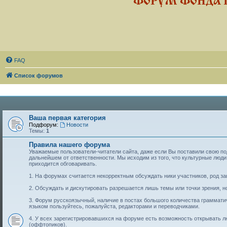
ФОРУМ ФОНДА 
FAQ
Список форумов
Ваша первая категория
Подфорум:
Новости
Темы:
1
Правила нашего форума
Уважаемые пользователи-читатели сайта, даже если Вы поставили свою подп
дальнейшем от ответственности. Мы исходим из того, что культурные лю
приходится обговаривать.
1. На форумах считается некорректным обсуждать ники участников, род за
2. Обсуждать и дискутировать разрешается лишь темы или точки зрения, но
3. Форум русскоязычный, наличие в постах большого количества граммат
языком пользуйтесь, пожалуйста, редакторами и переводчиками.
4. У всех зарегистрировавшихся на форуме есть возможность открывать 
(оффтопиков).