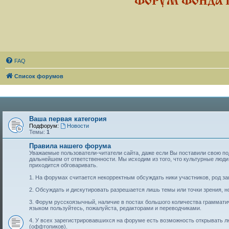
ФОРУМ ФОНДА 
FAQ
Список форумов
Ваша первая категория
Подфорум:
Новости
Темы:
1
Правила нашего форума
Уважаемые пользователи-читатели сайта, даже если Вы поставили свою подп
дальнейшем от ответственности. Мы исходим из того, что культурные лю
приходится обговаривать.
1. На форумах считается некорректным обсуждать ники участников, род за
2. Обсуждать и дискутировать разрешается лишь темы или точки зрения, но
3. Форум русскоязычный, наличие в постах большого количества граммат
языком пользуйтесь, пожалуйста, редакторами и переводчиками.
4. У всех зарегистрировавшихся на форуме есть возможность открывать 
(оффтопиков).