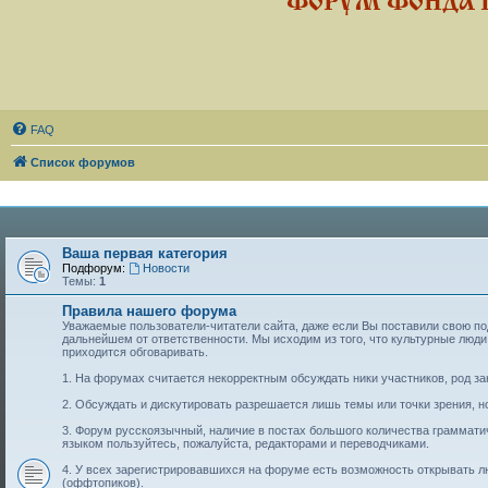
ФОРУМ ФОНДА 
FAQ
Список форумов
Ваша первая категория
Подфорум:
Новости
Темы:
1
Правила нашего форума
Уважаемые пользователи-читатели сайта, даже если Вы поставили свою подп
дальнейшем от ответственности. Мы исходим из того, что культурные лю
приходится обговаривать.
1. На форумах считается некорректным обсуждать ники участников, род за
2. Обсуждать и дискутировать разрешается лишь темы или точки зрения, но
3. Форум русскоязычный, наличие в постах большого количества граммат
языком пользуйтесь, пожалуйста, редакторами и переводчиками.
4. У всех зарегистрировавшихся на форуме есть возможность открывать 
(оффтопиков).