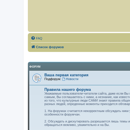
FAQ
Список форумов
ФОРУМ
Ваша первая категория
Подфорум:
Новости
Правила нашего форума
Уважаемые пользователи-читатели сайта, даже если Вы п
самым, Вы соглашаетесь с ними, а незнание, как извест
из того, что культурные люди САМИ знают правила обще
разных людей, опреденные моменты приходится обговар
1. На форумах считается некорректным обсуждать ники у
особенности форумчан.
2. Обсуждать и дискутировать разрешается лишь темы или
обращаться вежливо, уважительно и на Вы.