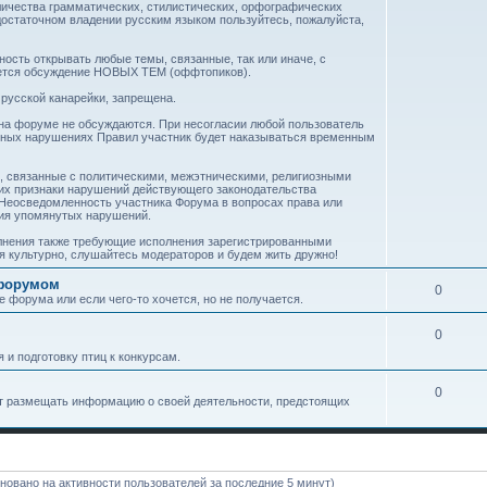
личества грамматических, стилистических, орфографических
достаточном владении русским языком пользуйтесь, пожалуйста,
ость открывать любые темы, связанные, так или иначе, с
ается обсуждение НОВЫХ ТЕМ (оффтопиков).
русской канарейки, запрещена.
 на форуме не обсуждаются. При несогласии любой пользователь
орных нарушениях Правил участник будет наказываться временным
, связанные с политическими, межэтническими, религиозными
их признаки нарушений действующего законодательства
Неосведомленность участника Форума в вопросах права или
ния упомянутых нарушений.
олнения также требующие исполнения зарегистрированными
я культурно, слушайтесь модераторов и будем жить дружно!
 форумом
0
е форума или если чего-то хочется, но не получается.
0
 и подготовку птиц к конкурсам.
0
ут размещать информацию о своей деятельности, предстоящих
сновано на активности пользователей за последние 5 минут)