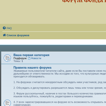
ФОРУМ ФОНДА 
FAQ
Список форумов
Ваша первая категория
Подфорум:
Новости
Темы:
1
Правила нашего форума
Уважаемые пользователи-читатели сайта, даже если Вы поставили свою подп
дальнейшем от ответственности. Мы исходим из того, что культурные лю
приходится обговаривать.
1. На форумах считается некорректным обсуждать ники участников, род за
2. Обсуждать и дискутировать разрешается лишь темы или точки зрения, но
3. Форум русскоязычный, наличие в постах большого количества граммат
языком пользуйтесь, пожалуйста, редакторами и переводчиками.
4. У всех зарегистрировавшихся на форуме есть возможность открывать 
(оффтопиков).