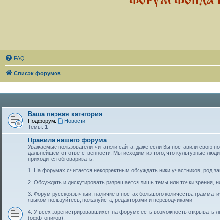
ФОРУМ ФОНДА 
FAQ
Список форумов
Ваша первая категория
Подфорум:
Новости
Темы:
1
Правила нашего форума
Уважаемые пользователи-читатели сайта, даже если Вы поставили свою подп
дальнейшем от ответственности. Мы исходим из того, что культурные лю
приходится обговаривать.
1. На форумах считается некорректным обсуждать ники участников, род за
2. Обсуждать и дискутировать разрешается лишь темы или точки зрения, но
3. Форум русскоязычный, наличие в постах большого количества граммат
языком пользуйтесь, пожалуйста, редакторами и переводчиками.
4. У всех зарегистрировавшихся на форуме есть возможность открывать 
(оффтопиков).