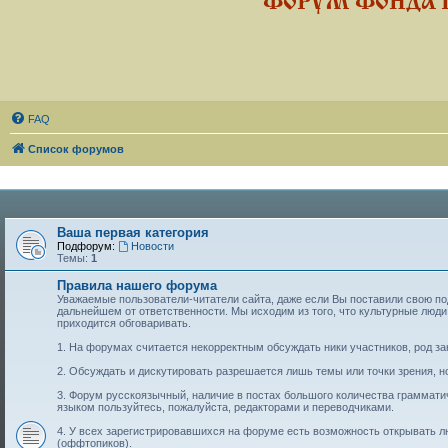
ФОРУМ ФОНДА 
FAQ
Список форумов
Ваша первая категория
Подфорум:
Новости
Темы:
1
Правила нашего форума
Уважаемые пользователи-читатели сайта, даже если Вы поставили свою подп
дальнейшем от ответственности. Мы исходим из того, что культурные лю
приходится обговаривать.
1. На форумах считается некорректным обсуждать ники участников, род за
2. Обсуждать и дискутировать разрешается лишь темы или точки зрения, но
3. Форум русскоязычный, наличие в постах большого количества граммат
языком пользуйтесь, пожалуйста, редакторами и переводчиками.
4. У всех зарегистрировавшихся на форуме есть возможность открывать 
(оффтопиков).