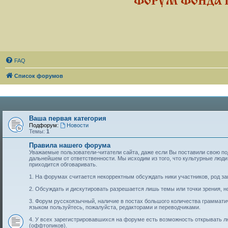
ФОРУМ ФОНДА 
FAQ
Список форумов
Ваша первая категория
Подфорум:
Новости
Темы:
1
Правила нашего форума
Уважаемые пользователи-читатели сайта, даже если Вы поставили свою подп
дальнейшем от ответственности. Мы исходим из того, что культурные лю
приходится обговаривать.
1. На форумах считается некорректным обсуждать ники участников, род за
2. Обсуждать и дискутировать разрешается лишь темы или точки зрения, но
3. Форум русскоязычный, наличие в постах большого количества граммат
языком пользуйтесь, пожалуйста, редакторами и переводчиками.
4. У всех зарегистрировавшихся на форуме есть возможность открывать 
(оффтопиков).