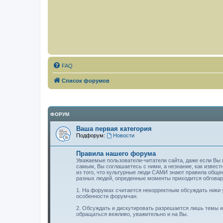
FAQ
Список форумов
ФОРУМ
Ваша первая категория
Подфорум:
Новости
Правила нашего форума
Уважаемые пользователи-читатели сайта, даже если Вы п
самым, Вы соглашаетесь с ними, а незнание, как извест
из того, что культурные люди САМИ знают правила обще
разных людей, опреденные моменты приходится обговар
1. На форумах считается некорректным обсуждать ники у
особенности форумчан.
2. Обсуждать и дискутировать разрешается лишь темы или
обращаться вежливо, уважительно и на Вы.