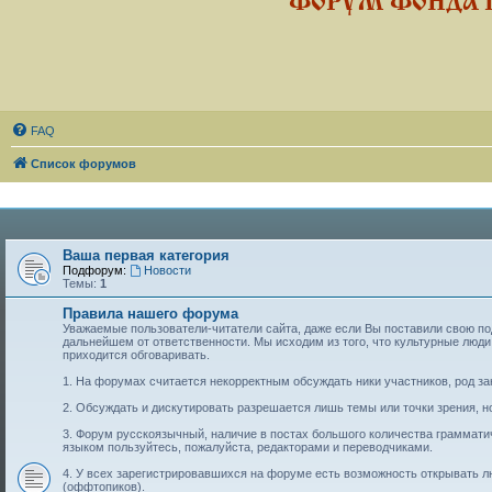
ФОРУМ ФОНДА 
FAQ
Список форумов
Ваша первая категория
Подфорум:
Новости
Темы:
1
Правила нашего форума
Уважаемые пользователи-читатели сайта, даже если Вы поставили свою подп
дальнейшем от ответственности. Мы исходим из того, что культурные лю
приходится обговаривать.
1. На форумах считается некорректным обсуждать ники участников, род за
2. Обсуждать и дискутировать разрешается лишь темы или точки зрения, но
3. Форум русскоязычный, наличие в постах большого количества граммат
языком пользуйтесь, пожалуйста, редакторами и переводчиками.
4. У всех зарегистрировавшихся на форуме есть возможность открывать 
(оффтопиков).