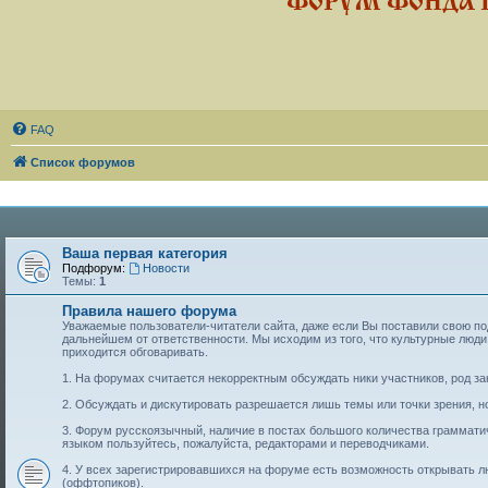
ФОРУМ ФОНДА 
FAQ
Список форумов
Ваша первая категория
Подфорум:
Новости
Темы:
1
Правила нашего форума
Уважаемые пользователи-читатели сайта, даже если Вы поставили свою подп
дальнейшем от ответственности. Мы исходим из того, что культурные лю
приходится обговаривать.
1. На форумах считается некорректным обсуждать ники участников, род за
2. Обсуждать и дискутировать разрешается лишь темы или точки зрения, но
3. Форум русскоязычный, наличие в постах большого количества граммат
языком пользуйтесь, пожалуйста, редакторами и переводчиками.
4. У всех зарегистрировавшихся на форуме есть возможность открывать 
(оффтопиков).