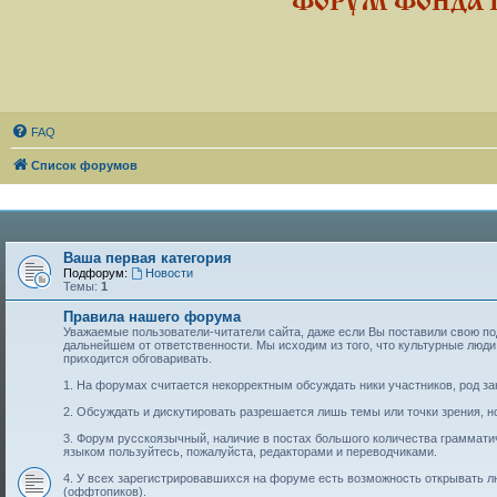
ФОРУМ ФОНДА 
FAQ
Список форумов
Ваша первая категория
Подфорум:
Новости
Темы:
1
Правила нашего форума
Уважаемые пользователи-читатели сайта, даже если Вы поставили свою подп
дальнейшем от ответственности. Мы исходим из того, что культурные лю
приходится обговаривать.
1. На форумах считается некорректным обсуждать ники участников, род за
2. Обсуждать и дискутировать разрешается лишь темы или точки зрения, но
3. Форум русскоязычный, наличие в постах большого количества граммат
языком пользуйтесь, пожалуйста, редакторами и переводчиками.
4. У всех зарегистрировавшихся на форуме есть возможность открывать 
(оффтопиков).