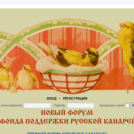
ВХОД
•
РЕГИСТРАЦИЯ
 пользователя:
Пароль:
|
Запомнить меня
НОВЫЙ ФОРУМ
ФОНДА ПОДДЕРЖКИ РУССКОЙ КАНАРЕЙ