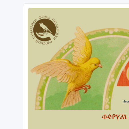
Имя
ФОРУМ 