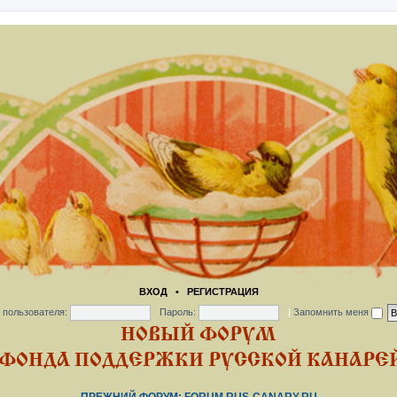
ВХОД
•
РЕГИСТРАЦИЯ
 пользователя:
Пароль:
|
Запомнить меня
НОВЫЙ ФОРУМ
ФОНДА ПОДДЕРЖКИ РУССКОЙ КАНАРЕЙ