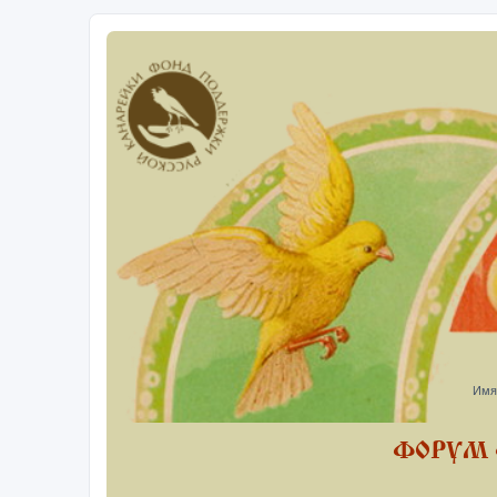
Имя
ФОРУМ 