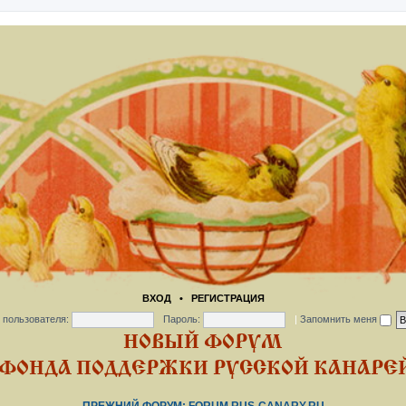
ВХОД
•
РЕГИСТРАЦИЯ
 пользователя:
Пароль:
|
Запомнить меня
НОВЫЙ ФОРУМ
ФОНДА ПОДДЕРЖКИ РУССКОЙ КАНАРЕЙ