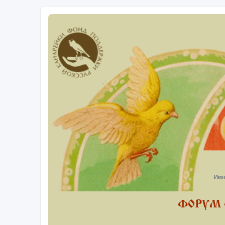
Имя
ФОРУМ 