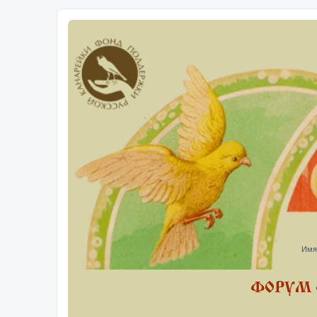
Имя
ФОРУМ 