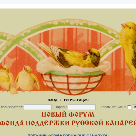
ВХОД
•
РЕГИСТРАЦИЯ
 пользователя:
Пароль:
|
Запомнить меня
НОВЫЙ ФОРУМ
ФОНДА ПОДДЕРЖКИ РУССКОЙ КАНАРЕЙ