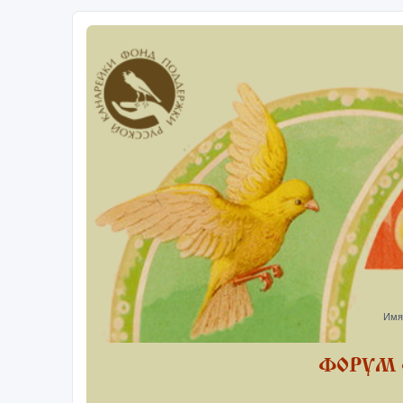
Имя
ФОРУМ 