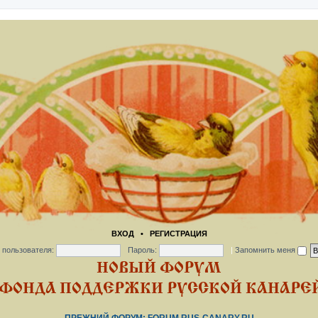
ВХОД
•
РЕГИСТРАЦИЯ
 пользователя:
Пароль:
|
Запомнить меня
НОВЫЙ ФОРУМ
ФОНДА ПОДДЕРЖКИ РУССКОЙ КАНАРЕЙ