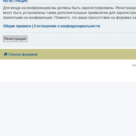
РЕГИСТРАЦИЯ
Для входа на конференцию вы должны быть зарегистрированы. Регистраци
могут быть установлены также дополнительные привилегии для зарегистри
принятыми на конференции. Помните, что ваше присутствие на форумах оз
Общие правила
|
Соглашение о конфиденциальности
Регистрация
Список форумов
Со