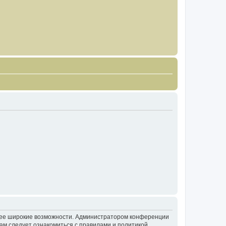
олее широкие возможности. Администратором конференции
ам следует ознакомиться с правилами и политикой,