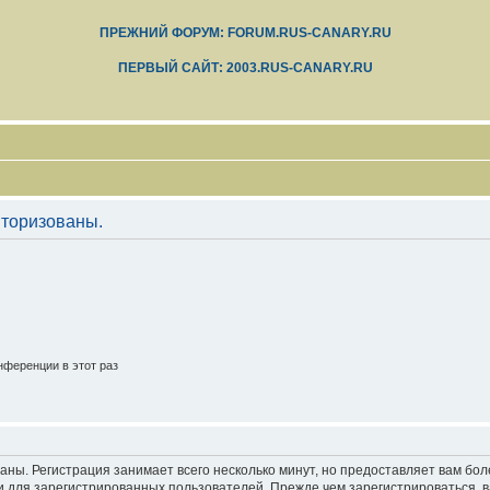
ПРЕЖНИЙ ФОРУМ: FORUM.RUS-CANARY.RU
ПЕРВЫЙ САЙТ: 2003.RUS-CANARY.RU
торизованы.
ференции в этот раз
аны. Регистрация занимает всего несколько минут, но предоставляет вам б
 для зарегистрированных пользователей. Прежде чем зарегистрироваться, в