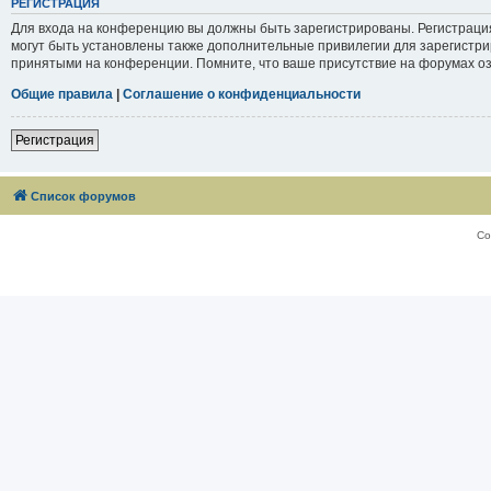
РЕГИСТРАЦИЯ
Для входа на конференцию вы должны быть зарегистрированы. Регистраци
могут быть установлены также дополнительные привилегии для зарегистри
принятыми на конференции. Помните, что ваше присутствие на форумах оз
Общие правила
|
Соглашение о конфиденциальности
Регистрация
Список форумов
Со