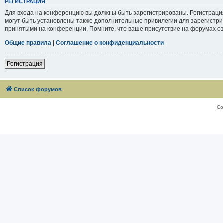
РЕГИСТРАЦИЯ
Для входа на конференцию вы должны быть зарегистрированы. Регистраци
могут быть установлены также дополнительные привилегии для зарегистри
принятыми на конференции. Помните, что ваше присутствие на форумах оз
Общие правила
|
Соглашение о конфиденциальности
Регистрация
Список форумов
Со