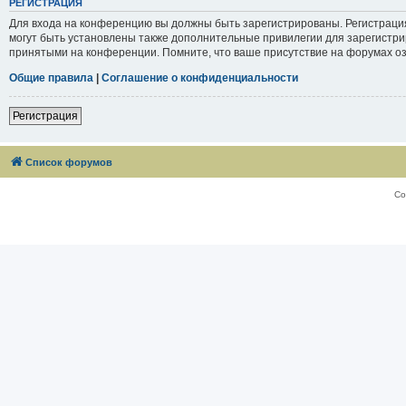
РЕГИСТРАЦИЯ
Для входа на конференцию вы должны быть зарегистрированы. Регистраци
могут быть установлены также дополнительные привилегии для зарегистри
принятыми на конференции. Помните, что ваше присутствие на форумах оз
Общие правила
|
Соглашение о конфиденциальности
Регистрация
Список форумов
Со