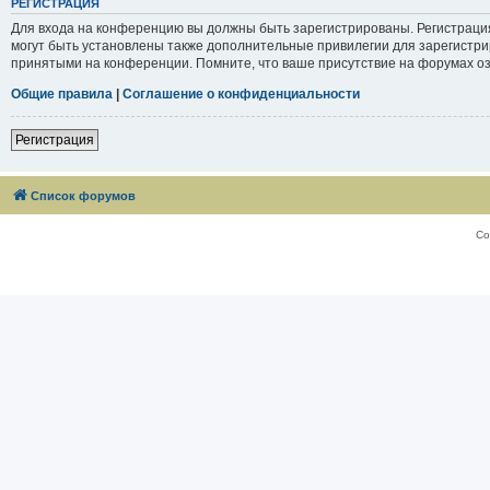
РЕГИСТРАЦИЯ
Для входа на конференцию вы должны быть зарегистрированы. Регистраци
могут быть установлены также дополнительные привилегии для зарегистри
принятыми на конференции. Помните, что ваше присутствие на форумах оз
Общие правила
|
Соглашение о конфиденциальности
Регистрация
Список форумов
Со