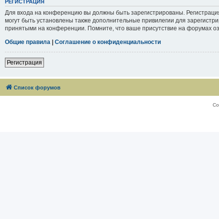
РЕГИСТРАЦИЯ
Для входа на конференцию вы должны быть зарегистрированы. Регистраци
могут быть установлены также дополнительные привилегии для зарегистри
принятыми на конференции. Помните, что ваше присутствие на форумах оз
Общие правила
|
Соглашение о конфиденциальности
Регистрация
Список форумов
Со