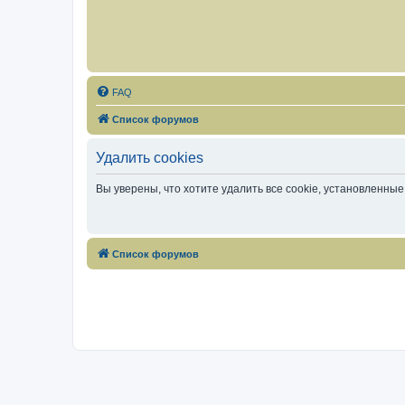
FAQ
Список форумов
Удалить cookies
Вы уверены, что хотите удалить все cookie, установленн
Список форумов