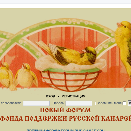
ВХОД
•
РЕГИСТРАЦИЯ
 пользователя:
Пароль:
|
Запомнить меня
НОВЫЙ ФОРУМ
ФОНДА ПОДДЕРЖКИ РУССКОЙ КАНАРЕЙ