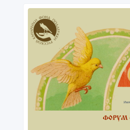
Имя
ФОРУМ 