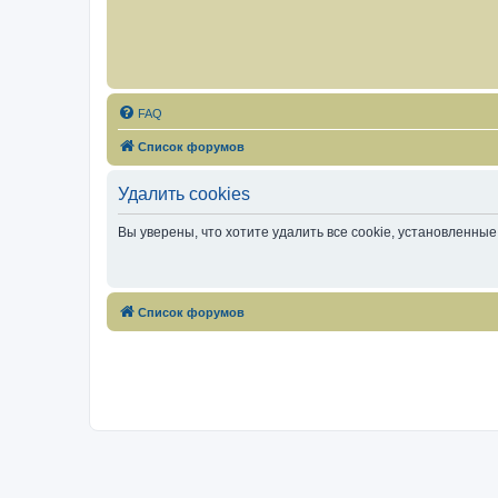
FAQ
Список форумов
Удалить cookies
Вы уверены, что хотите удалить все cookie, установленн
Список форумов