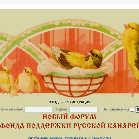
ВХОД
•
РЕГИСТРАЦИЯ
 пользователя:
Пароль:
|
Запомнить меня
НОВЫЙ ФОРУМ
ФОНДА ПОДДЕРЖКИ РУССКОЙ КАНАРЕЙ