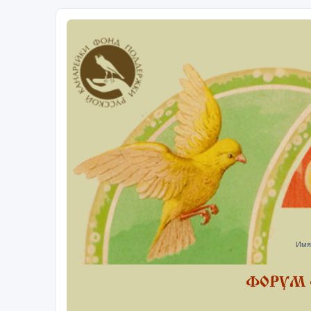
Имя
ФОРУМ 