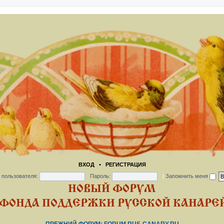
ВХОД
•
РЕГИСТРАЦИЯ
 пользователя:
Пароль:
|
Запомнить меня
НОВЫЙ ФОРУМ
ФОНДА ПОДДЕРЖКИ РУССКОЙ КАНАРЕЙ