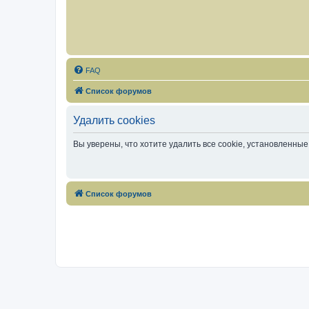
FAQ
Список форумов
Удалить cookies
Вы уверены, что хотите удалить все cookie, установленн
Список форумов