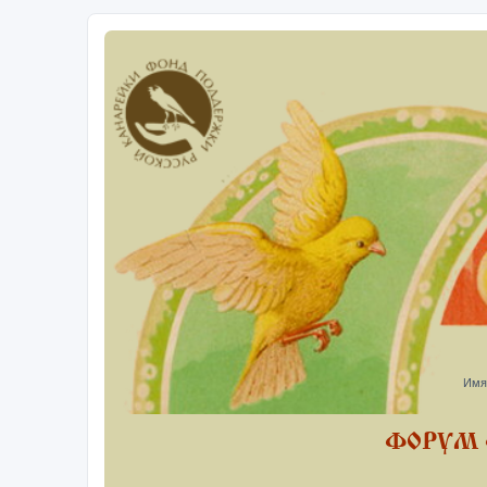
Имя
ФОРУМ 