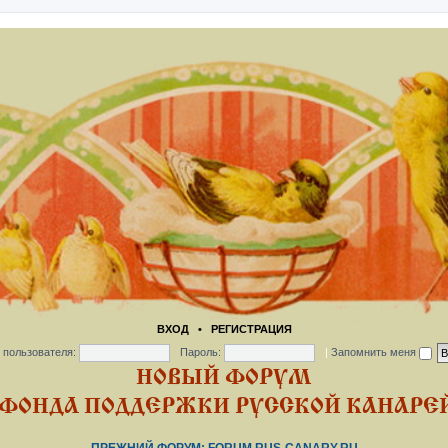
ВХОД
•
РЕГИСТРАЦИЯ
 пользователя:
Пароль:
|
Запомнить меня
НОВЫЙ ФОРУМ
ФОНДА ПОДДЕРЖКИ РУССКОЙ КАНАРЕЙ