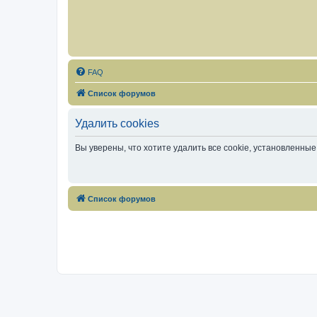
FAQ
Список форумов
Удалить cookies
Вы уверены, что хотите удалить все cookie, установленн
Список форумов