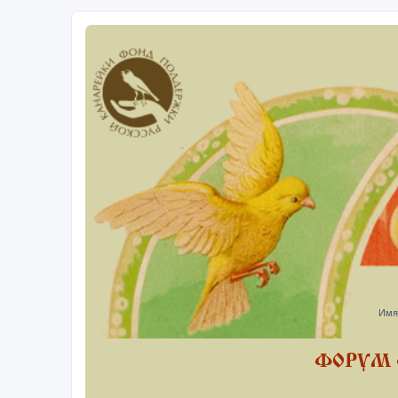
Имя
ФОРУМ 