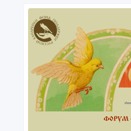
Имя
ФОРУМ 