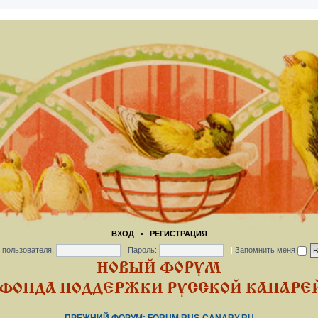
ВХОД
•
РЕГИСТРАЦИЯ
 пользователя:
Пароль:
|
Запомнить меня
НОВЫЙ ФОРУМ
ФОНДА ПОДДЕРЖКИ РУССКОЙ КАНАРЕЙ