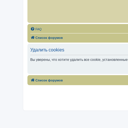
FAQ
Список форумов
Удалить cookies
Вы уверены, что хотите удалить все cookie, установленн
Список форумов