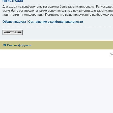
РЕГИСТРАЦИЯ
Для входа на конференцию вы должны быть зарегистрированы. Регистраци
могут быть установлены также дополнительные привилегии для зарегистри
принятыми на конференции. Помните, что ваше присутствие на форумах оз
Общие правила
|
Соглашение о конфиденциальности
Регистрация
Список форумов
Со