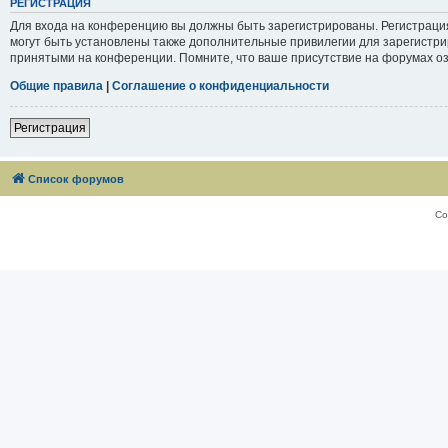
РЕГИСТРАЦИЯ
Для входа на конференцию вы должны быть зарегистрированы. Регистраци
могут быть установлены также дополнительные привилегии для зарегистри
принятыми на конференции. Помните, что ваше присутствие на форумах оз
Общие правила
|
Соглашение о конфиденциальности
Регистрация
Список форумов
Со