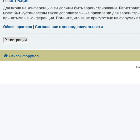
РЕГИСТРАЦИЯ
Для входа на конференцию вы должны быть зарегистрированы. Регистраци
могут быть установлены также дополнительные привилегии для зарегистри
принятыми на конференции. Помните, что ваше присутствие на форумах оз
Общие правила
|
Соглашение о конфиденциальности
Регистрация
Список форумов
Со