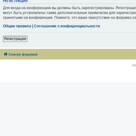
РЕГИСТРАЦИЯ
Для входа на конференцию вы должны быть зарегистрированы. Регистраци
могут быть установлены также дополнительные привилегии для зарегистри
принятыми на конференции. Помните, что ваше присутствие на форумах оз
Общие правила
|
Соглашение о конфиденциальности
Регистрация
Список форумов
Со