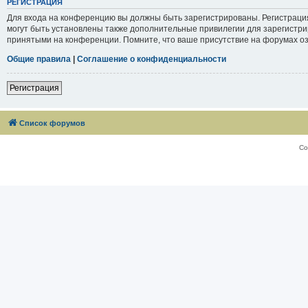
РЕГИСТРАЦИЯ
Для входа на конференцию вы должны быть зарегистрированы. Регистраци
могут быть установлены также дополнительные привилегии для зарегистри
принятыми на конференции. Помните, что ваше присутствие на форумах оз
Общие правила
|
Соглашение о конфиденциальности
Регистрация
Список форумов
Со