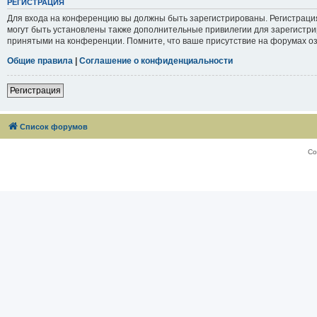
РЕГИСТРАЦИЯ
Для входа на конференцию вы должны быть зарегистрированы. Регистраци
могут быть установлены также дополнительные привилегии для зарегистри
принятыми на конференции. Помните, что ваше присутствие на форумах оз
Общие правила
|
Соглашение о конфиденциальности
Регистрация
Список форумов
Со